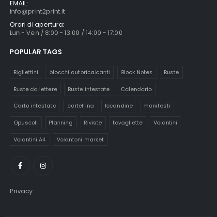
EMAIL:
info@print2print.it
Orari di apertura:
Lun - Ven / 8:00 - 13:00 / 14:00 - 17:00
POPULAR TAGS
Bigliettini
blocchi autoricalcanti
Block Notes
Buste
Buste da lettere
Buste intestate
Calendario
Carta intestata
cartellina
locandine
manifesti
Opuscoli
Planning
Riviste
tovagliette
Volantini
Volantini A4
Volantoni market
Privacy