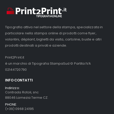
pagina
del
prodotto
Tipografia attiva nel settore della stampa, specializzata in
particolare nella stampa online di prodotti come flyer,
volantini, dépliant, biglietti da visita, cartoline, buste e altri
prodotti destinati a privati e aziende.
Print2Print.it
è un marchio di Tipografia StampaSud © Partita IVA
02144720790
INFO CONTATTI
Indirizzo:
Contrada Rotoli, snc
88046 Lamezia Terme CZ.
PHONE:
(+39) 0968 24195