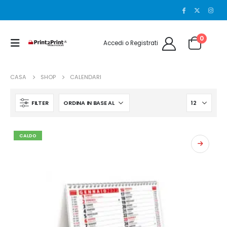
0
Accedi o Registrati
CASA
SHOP
CALENDARI
FILTER
CALDO