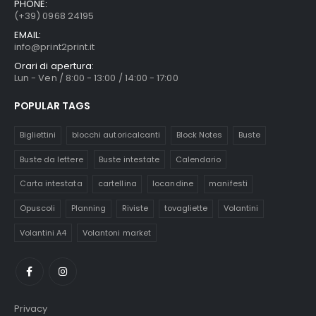
PHONE:
(+39) 0968 24195
EMAIL:
info@print2print.it
Orari di apertura:
Lun - Ven / 8:00 - 13:00 / 14:00 - 17:00
POPULAR TAGS
Bigliettini
blocchi autoricalcanti
Block Notes
Buste
Buste da lettere
Buste intestate
Calendario
Carta intestata
cartellina
locandine
manifesti
Opuscoli
Planning
Riviste
tovagliette
Volantini
Volantini A4
Volantoni market
Privacy