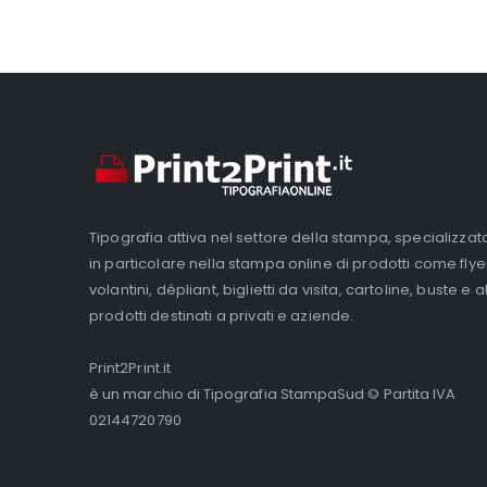
Tipografia attiva nel settore della stampa, specializzat
in particolare nella stampa online di prodotti come flye
volantini, dépliant, biglietti da visita, cartoline, buste e al
prodotti destinati a privati e aziende.
Print2Print.it
è un marchio di Tipografia StampaSud © Partita IVA
02144720790