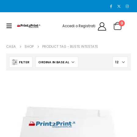
0
Accedi o Registrati
CASA
SHOP
PRODUCT TAG -
BUSTE INTESTATE
FILTER