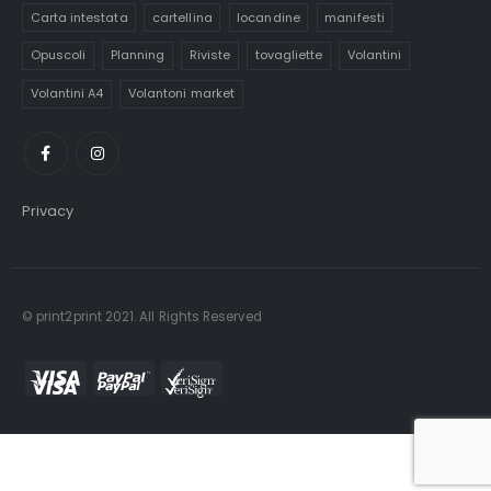
Carta intestata
cartellina
locandine
manifesti
Opuscoli
Planning
Riviste
tovagliette
Volantini
Volantini A4
Volantoni market
Privacy
© print2print 2021. All Rights Reserved