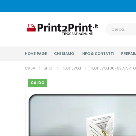
HOME PAGE
CHI SIAMO
INFO & CONTATTI
PREPARA
CASA
SHOP
PIEGHEVOLI
PIEGHEVOLI 30×63 APERTO
CALDO