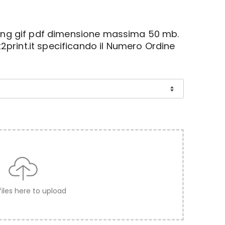
pe png gif pdf dimensione massima 50 mb.
2print.it specificando il Numero Ordine
files here to upload