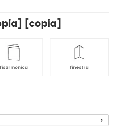
opia] [copia]
fisarmonica
finestra