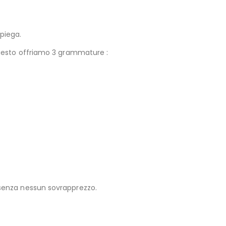
 piega.
 questo offriamo 3 grammature :
, senza nessun sovrapprezzo.