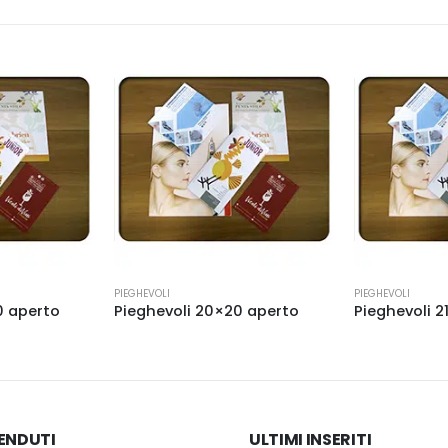
Questo prodotto ha più varianti. Le opzioni possono essere scelte nella pagina del prodotto
Questo prodotto ha più varianti. Le opzioni possono essere scelte nella pagina del prodotto
PIEGHEVOLI
PIEGHEVOLI
0 aperto
Pieghevoli 20×20 aperto
VENDUTI
ULTIMI INSERITI