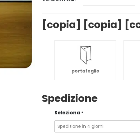
[copia] [copia] [c
portafoglio
Spedizione
Seleziona
*