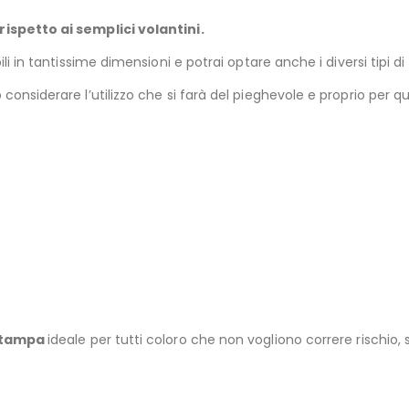
rispetto ai semplici volantini.
li in tantissime dimensioni e potrai optare anche i diversi tipi di
 considerare l’utilizzo che si farà del pieghevole e proprio per
 stampa
ideale per tutti coloro che non vogliono correre rischio