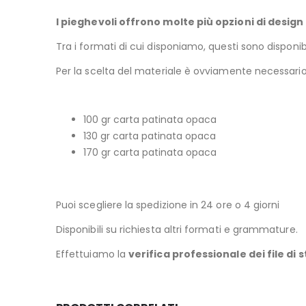
I pieghevoli offrono molte più opzioni di design 
Tra i formati di cui disponiamo, questi sono disponibi
Per la scelta del materiale è ovviamente necessario
100 gr carta patinata opaca
130 gr carta patinata opaca
170 gr carta patinata opaca
Puoi scegliere la spedizione in 24 ore o 4 giorni
Disponibili su richiesta altri formati e grammature.
Effettuiamo la
verifica professionale dei file di