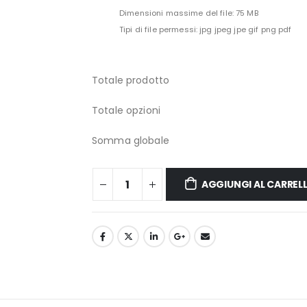
Dimensioni massime del file: 75 MB
Tipi di file permessi: jpg jpeg jpe gif png pdf
Totale prodotto
Totale opzioni
Somma globale
AGGIUNGI AL CARREL