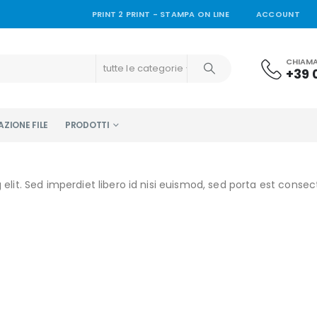
PRINT 2 PRINT - STAMPA ON LINE
ACCOUNT
CHIAMA
tutte le categorie
+39 
ZIONE FILE
PRODOTTI
elit. Sed imperdiet libero id nisi euismod, sed porta est conse