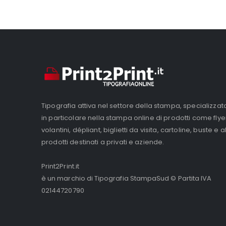
Tipografia attiva nel settore della stampa, specializzat
in particolare nella stampa online di prodotti come flye
volantini, dépliant, biglietti da visita, cartoline, buste e al
prodotti destinati a privati e aziende.
Print2Print.it
è un marchio di Tipografia StampaSud © Partita IVA
02144720790