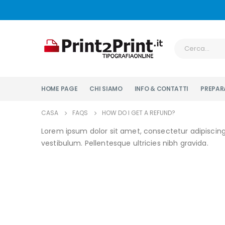
HOME PAGE
CHI SIAMO
INFO & CONTATTI
PREPARA
CASA
FAQS
HOW DO I GET A REFUND?
Lorem ipsum dolor sit amet, consectetur adipiscing 
vestibulum. Pellentesque ultricies nibh gravida.